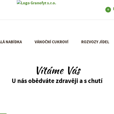
0
ÁLÁ NABÍDKA
VÁNOČNÍ CUKROVÍ
ROZVOZY JÍDEL
Vítáme Vás
U nás obědváte zdravěji a s chutí