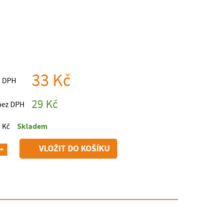
33 Kč
s DPH
29 Kč
bez DPH
Skladem
 Kč
+