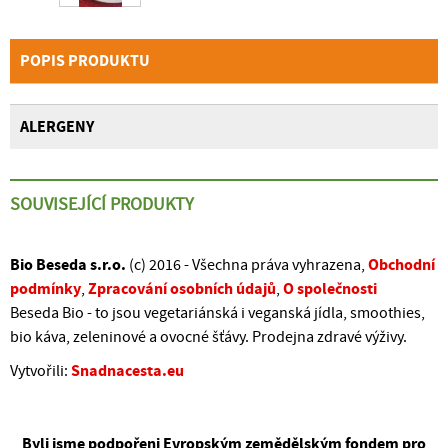
POPIS PRODUKTU
ALERGENY
SOUVISEJÍCÍ PRODUKTY
Bio Beseda s.r.o.
Obchodní
(c) 2016 - Všechna práva vyhrazena,
podmínky
Zpracování osobních údajů
O společnosti
,
,
Beseda Bio - to jsou vegetariánská i veganská jídla, smoothies,
bio káva, zeleninové a ovocné šťávy. Prodejna zdravé výživy.
Snadnacesta.eu
Vytvořili:
Byli jsme podpořeni Evropským zemědělským fondem pro