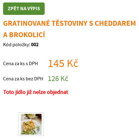
ZPĚT NA VÝPIS
GRATINOVANÉ TĚSTOVINY S CHEDDAREM
A BROKOLICÍ
002
Kód položky:
145 Kč
Cena za ks s DPH
126 Kč
Cena za ks bez DPH
Toto jídlo již nelze objednat