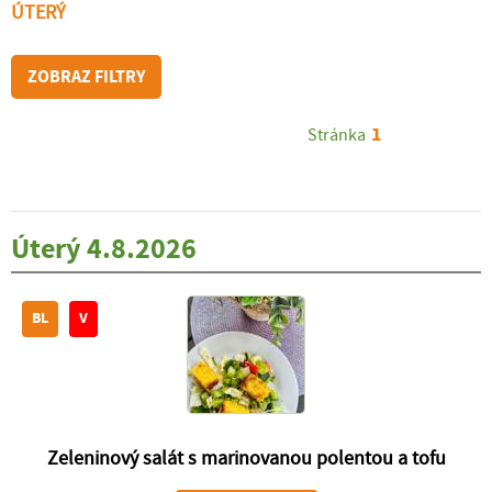
ÚTERÝ
ZOBRAZ FILTRY
1
Stránka
Úterý 4.8.2026
BL
V
Zeleninový salát s marinovanou polentou a tofu