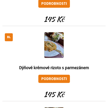
PODROBNOSTI
145 Kč
BL
Dýňové krémové rizoto s parmezánem
PODROBNOSTI
145 Kč