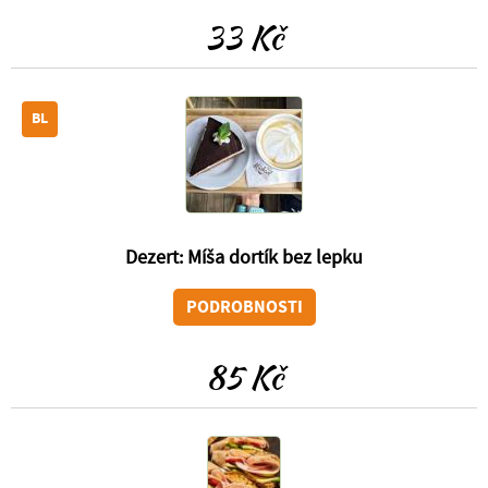
33 Kč
BL
Dezert: Míša dortík bez lepku
PODROBNOSTI
85 Kč