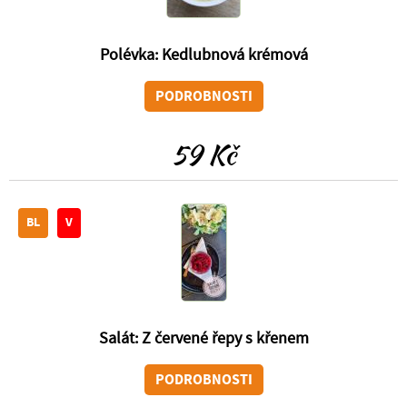
Polévka: Kedlubnová krémová
PODROBNOSTI
59 Kč
BL
V
Salát: Z červené řepy s křenem
PODROBNOSTI