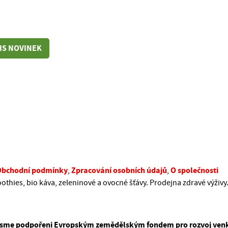
IS NOVINEK
Obchodní podmínky
Zpracování osobních údajů
O společnosti
,
,
oothies, bio káva, zeleninové a ovocné šťávy. Prodejna zdravé výživy
 jsme podpořeni Evropským zemědělským fondem pro rozvoj ven