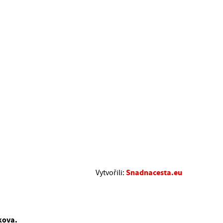
Snadnacesta.eu
Vytvořili:
.
kova.