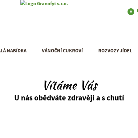
0
ÁLÁ NABÍDKA
VÁNOČNÍ CUKROVÍ
ROZVOZY JÍDEL
Vítáme Vás
U nás obědváte zdravěji a s chutí