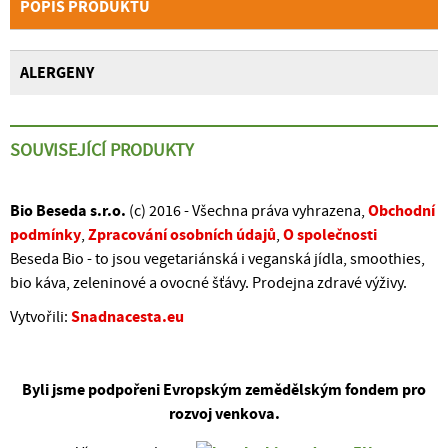
POPIS PRODUKTU
ALERGENY
SOUVISEJÍCÍ PRODUKTY
Bio Beseda s.r.o.
Obchodní
(c) 2016 - Všechna práva vyhrazena,
podmínky
Zpracování osobních údajů
O společnosti
,
,
Beseda Bio - to jsou vegetariánská i veganská jídla, smoothies,
bio káva, zeleninové a ovocné šťávy. Prodejna zdravé výživy.
Snadnacesta.eu
Vytvořili:
Byli jsme podpořeni Evropským zemědělským fondem pro
rozvoj venkova.