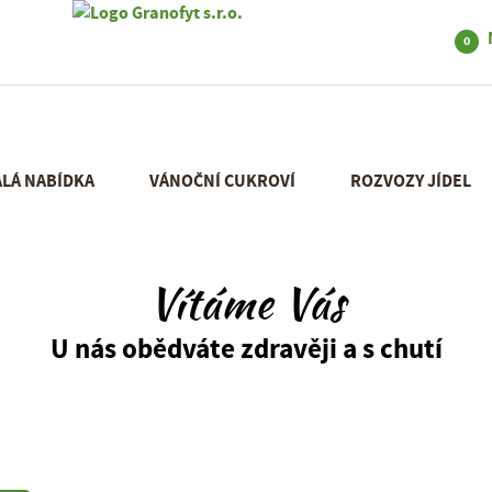
0
ÁLÁ NABÍDKA
VÁNOČNÍ CUKROVÍ
ROZVOZY JÍDEL
Vítáme Vás
U nás obědváte zdravěji a s chutí